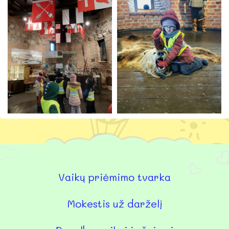
Vaikų priėmimo tvarka
Mokestis už darželį