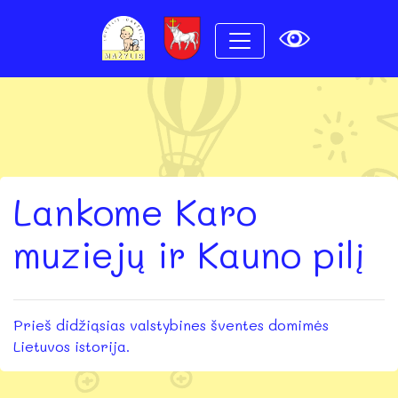
Lankome Karo
muziejų ir Kauno pilį
Prieš didžiąsias valstybines šventes domimės
Lietuvos istorija.